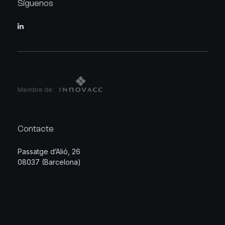
Síguenos
Membre de:
Contacte
Passatge d’Alió, 26
08037 (Barcelona)