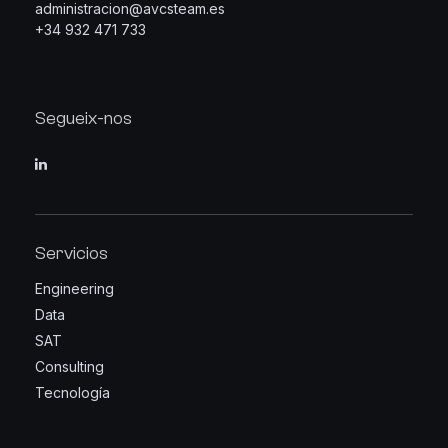
administracion@avcsteam.es
+34 932 471 733
Segueix-nos
Servicios
Engineering
Data
SAT
Consulting
Tecnología