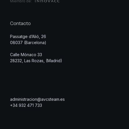
Miembro de:
Contacto
Passatge d’Alió, 26
08037 (Barcelona)
Calle Mónaco 33
28232, Las Rozas, (Madrid)
administracion@avcsteam.es
+34 932 471 733