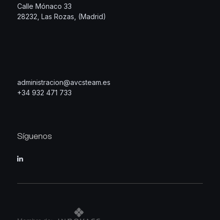
Calle Mónaco 33
28232, Las Rozas, (Madrid)
administracion@avcsteam.es
+34 932 471 733
Síguenos