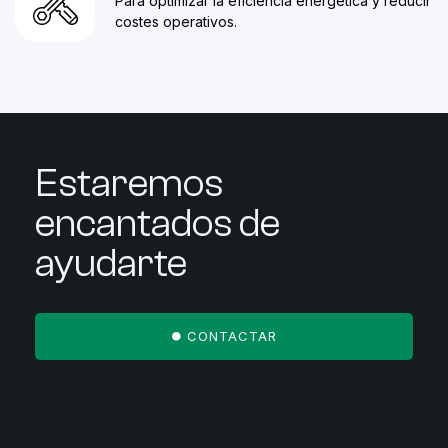
Para optimizar la eficiencia energética y reducir
costes operativos.
Estaremos
encantados de
ayudarte
CONTACTAR