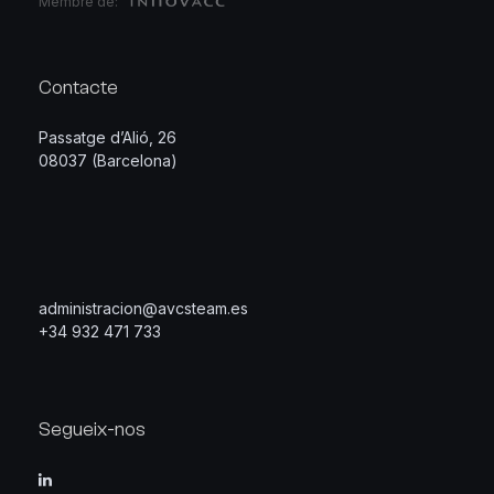
Membre de:
Contacte
Passatge d’Alió, 26
08037 (Barcelona)
administracion@avcsteam.es
+34 932 471 733
Segueix-nos