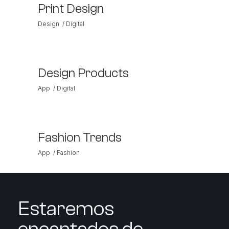
Print Design
Design
Digital
Design Products
App
Digital
Fashion Trends
App
Fashion
Estaremos