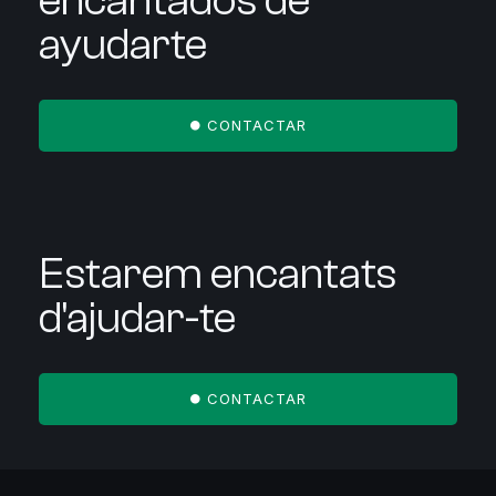
encantados de
ayudarte
CONTACTAR
Estarem encantats
d'ajudar-te
CONTACTAR