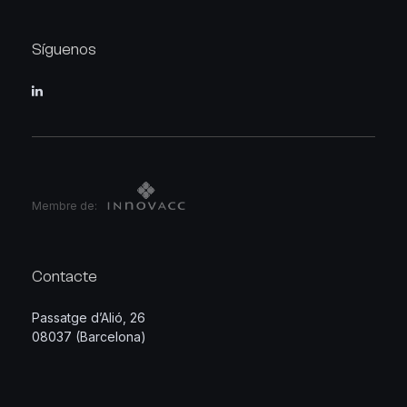
Síguenos
Membre de:
Contacte
Passatge d’Alió, 26
08037 (Barcelona)