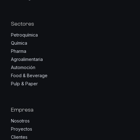
Sectores
Petroquímica
Química
Pharma
Agroalimentaria
Automoción
Food & Beverage
Pulp & Paper
Empresa
Nosotros
Proyectos
Clientes