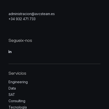
administracion@avcsteam.es
+34 932 471 733
Segueix-nos
Servicios
Engineering
Data
SAT
Consulting
Tecnología