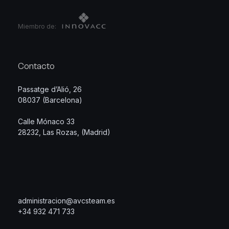
Miembro de:
Contacto
Passatge d’Alió, 26
08037 (Barcelona)
Calle Mónaco 33
28232, Las Rozas, (Madrid)
administracion@avcsteam.es
+34 932 471 733