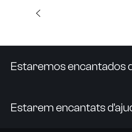
Estaremos encantados d
Estarem encantats d'aju