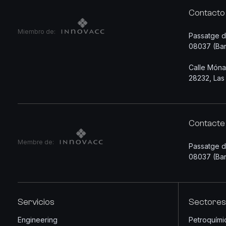
Contacto
Miembro de:
Passatge d’
08037 (Bar
Calle Móna
28232, Las
Contacte
Membre de:
Passatge d’
08037 (Bar
Servicios
Sectores
Engineering
Petroquími