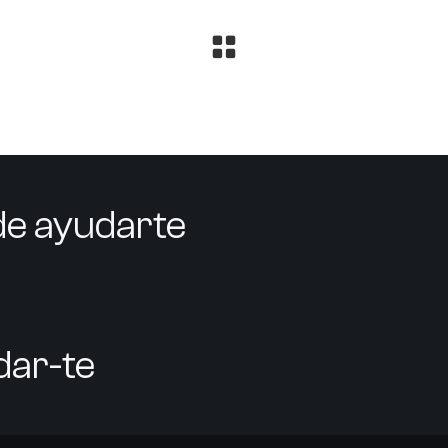
e ayudarte
dar-te